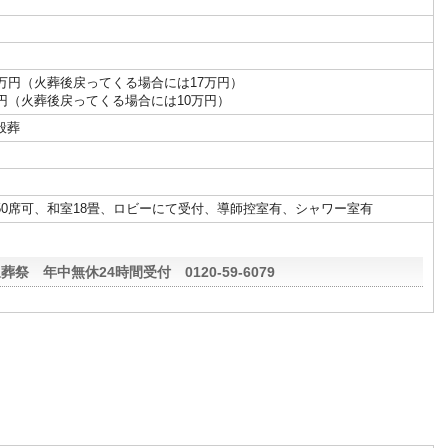
万円（火葬後戻ってくる場合には17万円）
円（火葬後戻ってくる場合には10万円）
般葬
0席可、和室18畳、ロビーにて受付、導師控室有、シャワー室有
葬祭 年中無休24時間受付 0120-59-6079