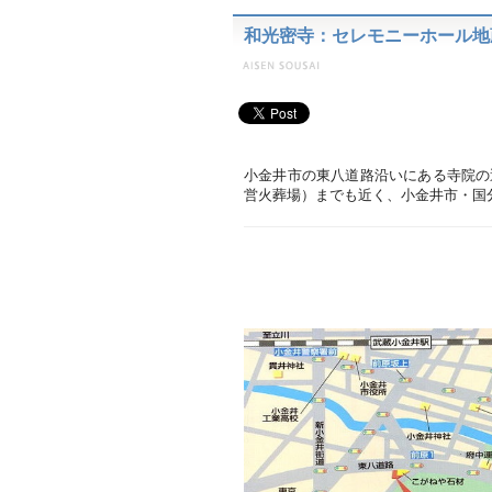
和光密寺：セレモニーホール地蔵
小金井市の東八道路沿いにある寺院の
営火葬場）までも近く、小金井市・国