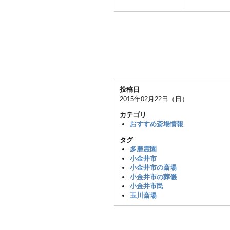
投稿日
2015年02月22日（日）
カテゴリ
おすすめ斎場情報
タグ
多磨霊園
小金井市
小金井市の斎場
小金井市の葬儀
小金井市民
玉川斎場