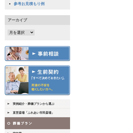
参考お見積もり例
アーカイブ
実例紹介・葬儀プランから選ぶ
直営斎場「ふれあい市民斎場」