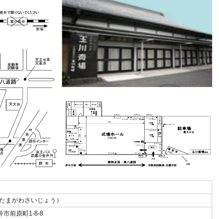
たまがわさいじょう）
前原町1-8-8