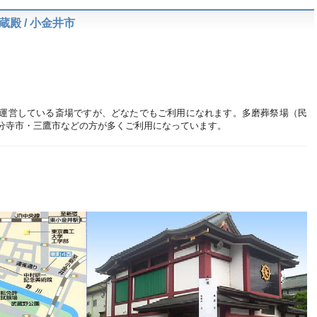
殿 / 小金井市
運営している斎場ですが、どなたでもご利用になれます。多磨葬祭場（民
分寺市・三鷹市などの方が多くご利用になっています。