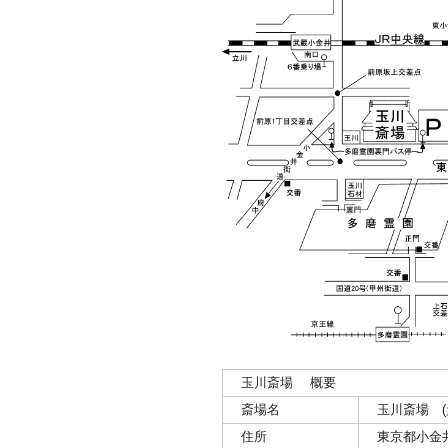
玉川斎場 概要
斎場名
玉川斎場 (
住所
東京都小金井市