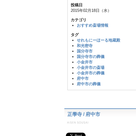
投稿日
2015年02月18日（水）
カテゴリ
おすすめ斎場情報
タグ
せれもにーほーる地蔵殿
和光密寺
国分寺市
国分寺市の葬儀
小金井市
小金井市の斎場
小金井市の葬儀
府中市
府中市の葬儀
正學寺 / 府中市