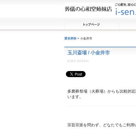
愛泉葬祭
>
小金井市
玉川斎場 / 小金井市
多磨葬祭場（火葬場）からも比較的近
います。
宗旨宗派を問わず、どなたでもご利用