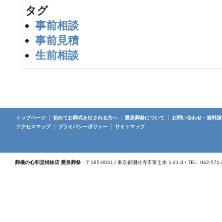
タグ
事前相談
事前見積
生前相談
トップページ
初めてお葬式を出される方へ
愛泉葬祭について
お問い合わせ・資料請
アクセスマップ
プライバシーポリシー
サイトマップ
葬儀の心和堂姉妹店 愛泉葬祭
〒185-0031 / 東京都国分寺市富士本 1-21-3 / TEL: 042-571-