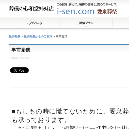
愛泉葬祭
>
愛泉葬祭からのご案内
>
事前見積
事前見積
■もしもの時に慌てないために、愛泉
も承っております。
お見積もり・ご相談には一切料金は掛